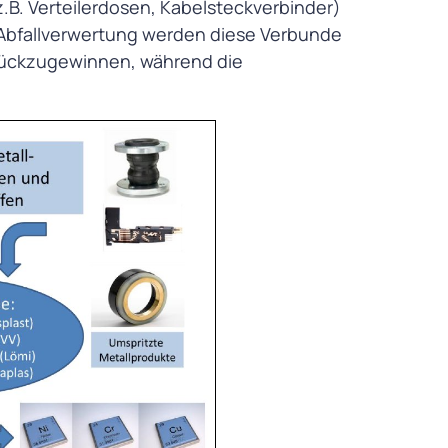
.B. Verteilerdosen, Kabelsteckverbinder)
 Abfallverwertung werden diese Verbunde
zurückzugewinnen, während die