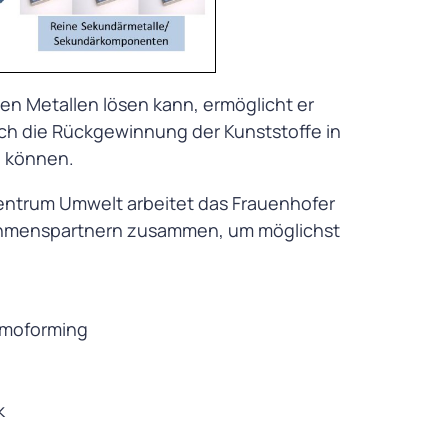
en Metallen lösen kann, ermöglicht er
ch die Rückgewinnung der Kunststoffe in
n können.
entrum Umwelt arbeitet das Frauenhofer
nehmenspartnern zusammen, um möglichst
ermoforming
k