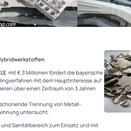
Hybridwerkstoffen
CLE
mit € 3 Millionen fördert die bayerische
clingverfahren mit dem Hauptinteresse auf
meren über einen Zeitraum von 3 Jahren
 schonende Trennung von Metall-
winnung untersucht.
 und Sanitärbereich zum Einsatz und mit