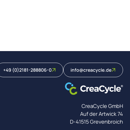
+49 (0)2181-288806-0
info@creacycle.de
CreaCycle GmbH
Auf der Artwick 74
D-41515 Grevenbroich