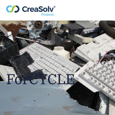
ForCYCLE