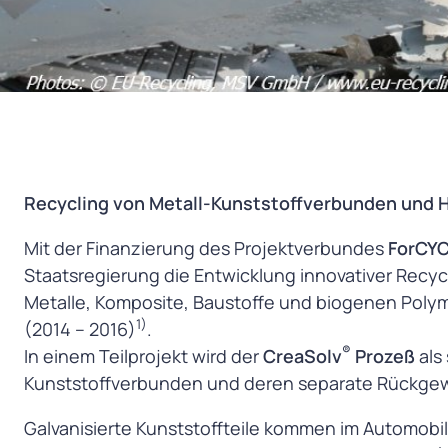
Recycling von Metall-Kunststoffverbunden und 
Mit der Finanzierung des Projektverbundes
ForCY
Staatsregierung die Entwicklung innovativer Recy
Metalle, Komposite, Baustoffe und biogenen Poly
1)
(2014 – 2016)
.
®
In einem Teilprojekt wird der
CreaSolv
Prozeß
als
Kunststoffverbunden und deren separate Rückge
Galvanisierte Kunststoffteile kommen im Automobil