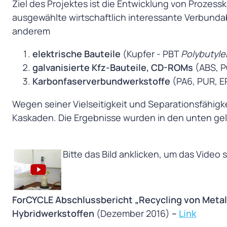
Ziel des Projektes ist die Entwicklung von Prozes
ausgewählte wirtschaftlich interessante Verbunda
anderem
elektrische Bauteile
(Kupfer - PBT
Polybutyle
galvanisierte Kfz-Bauteile, CD-ROMs
(ABS, P
Karbonfaserverbundwerkstoffe
(PA6, PUR, E
Wegen seiner Vielseitigkeit und Separationsfähigke
Kaskaden. Die Ergebnisse wurden in den unten geli
Bitte das Bild anklicken, um das Video 
ForCYCLE Abschlussbericht „Recycling von Meta
Hybridwerkstoffen
(Dezember 2016)
–
Link