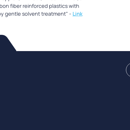
bon fiber reinforced plastics with
y gentle solvent treatment" -
Link