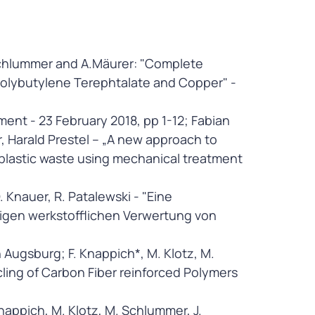
. Schlummer and A.Mäurer: "Complete
Polybutylene Terephtalate and Copper" -
ent - 23 February 2018, pp 1-12; Fabian
 Harald Prestel – „A new approach to
plastic waste using mechanical treatment
 Knauer, R. Patalewski - "Eine
digen werkstofflichen Verwertung von
Augsburg; F. Knappich*, M. Klotz, M.
ing of Carbon Fiber reinforced Polymers
ppich, M. Klotz, M. Schlummer, J.