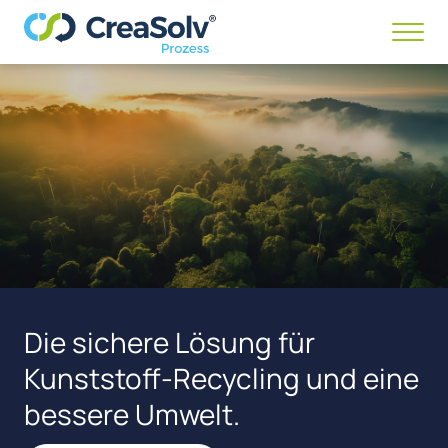
Menü
anze
/
ausb
Die sichere Lösung für
Kunststoff­-Recycling und eine
bessere Umwelt.