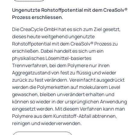
Ungenutzte Rohstoffpotential mit dem CreaSolv®
Prozess erschliessen.
Die CreaCycle GmbH hat es sich zum Ziel gesetzt,
dieses heute weitgehend ungenutzte
Rohstoffpotential mit dem CreaSolv® Prozess zu
erschließen. Dabei handelt es sich um ein
physikalisches Lösemittel-basiertes
Trennverfahren, bei dem Polymere nur ihren
Aggregatzustand von fest zu flüssig und wieder
zurück zu fest verändern. Vereinfacht ausgedrückt
werden die Polymerketten auf molekularem Level
gewaschen, bleiben unverändert erhalten und
können so wieder in der ursprünglichen Anwendung
eingesetzt werden. Mit diesem Verfahren kann man
Polymere aus dem Kunststoff-Abfall abtrennen,
reinigen und wiederverwenden.