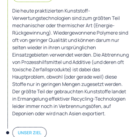
Die heute praktizierten Kunststoff-
Verwertungstechnologien sind zum größten Teil
mechanischer oder thermischer Art (Energie-
Rückgewinnung). Wiedergewonnene Polymere sind
oft von geringer Qualität und können darum nur
selten wieder in ihren ursprünglichen
Einsatzgebieten verwendet werden. Die Abtrennung
von Prozesshilfsmittel und Additive (und deren oft
toxische Zerfallsprodukte) ist dabei das
Hauptproblem, obwohl (oder gerade weil) diese
Stoffe nur in geringen Mengen zugesetzt werden.
Der größte Teil der gebrauchten Kunststoffe landet
in Ermangelung effektiver Recycling-Technologien
leider immer noch in Verbrennungsöfen, auf
Deponien oder wird nach Asien exportiert.
UNSER ZIEL