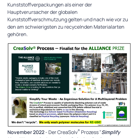
Kunststoffverpackungen als einer der
Hauptverursacher der globalen
Kunststoffverschmutzung gelten und nach wie vor zu
den am schwierigsten zu recycelnden Materialarten
gehören.
®
November 2022
- Der CreaSolv
Prozess "
Simplify