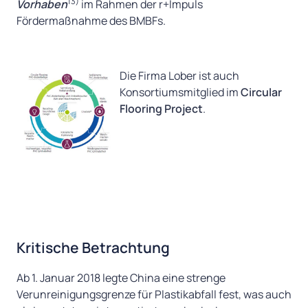
13)
Vorhaben
im Rahmen der r+Impuls
Fördermaßnahme des BMBFs.
Die Firma Lober ist auch
Konsortiumsmitglied im
Circular
Flooring Project
.
Kritische Betrachtung
Ab 1. Januar 2018 legte China eine strenge
Verunreinigungsgrenze für Plastikabfall fest, was auch