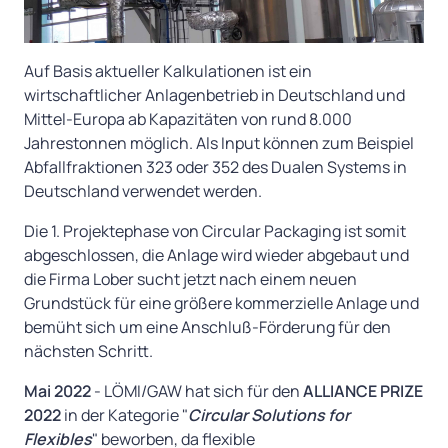
Auf Basis aktueller Kalkulationen ist ein
wirtschaftlicher Anlagenbetrieb in Deutschland und
Mittel-Europa ab Kapazitäten von rund 8.000
Jahrestonnen möglich. Als Input können zum Beispiel
Abfallfraktionen 323 oder 352 des Dualen Systems in
Deutschland verwendet werden.
Die 1. Projektephase von Circular Packaging ist somit
abgeschlossen, die Anlage wird wieder abgebaut und
die Firma Lober sucht jetzt nach einem neuen
Grundstück für eine größere kommerzielle Anlage und
bemüht sich um eine Anschluß-Förderung für den
nächsten Schritt.
Mai 2022
- LÖMI/GAW hat sich für den
ALLIANCE PRIZE
2022
in der Kategorie "
Circular Solutions for
Flexibles
" beworben, da flexible