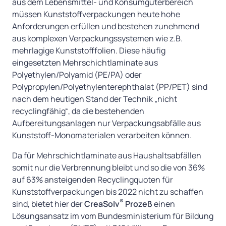
aus dem Lebensmittel- und Konsumgüterbereich
müssen Kunststoffverpackungen heute hohe
Anforderungen erfüllen und bestehen zunehmend
aus komplexen Verpackungssystemen wie z.B.
mehrlagige Kunststofffolien. Diese häufig
eingesetzten Mehrschichtlaminate aus
Polyethylen/Polyamid (PE/PA) oder
Polypropylen/Polyethylenterephthalat (PP/PET) sind
nach dem heutigen Stand der Technik „nicht
recyclingfähig“, da die bestehenden
Aufbereitungsanlagen nur Verpackungsabfälle aus
Kunststoff-Monomaterialen verarbeiten können.
Da für Mehrschichtlaminate aus Haushaltsabfällen
somit nur die Verbrennung bleibt und so die von 36%
auf 63% ansteigenden Recyclingquoten für
Kunststoffverpackungen bis 2022 nicht zu schaffen
®
sind, bietet hier der
CreaSolv
Prozeß
einen
Lösungsansatz im vom Bundesministerium für Bildung