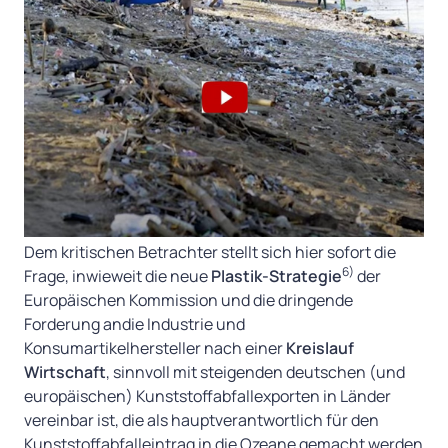
Dem kritischen Betrachter stellt sich hier sofort die
6)
Frage, inwieweit die neue
Plastik-Strategie
der
Europäischen Kommission und die dringende
Forderung andie Industrie und
Konsumartikelhersteller nach einer
Kreislauf
Wirtschaft
, sinnvoll mit steigenden deutschen (und
europäischen) Kunststoffabfallexporten in Länder
vereinbar ist, die als hauptverantwortlich für den
Kunststoffabfalleintrag in die Ozeane gemacht werden