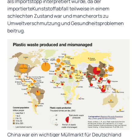
als Importstopp interpretiert wurde, da der
importierteKunststoffabfall teilweise in einem
schlechten Zustand war und mancherorts zu
Umweltverschmutzung und Gesundheitsproblemen
beitrug.
China war ein wichtiger Müllmarkt für Deutschland