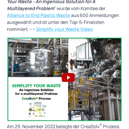
Your Waste - An Ingenious Solution for A
Multilayered Problem
" wurde vom Komitee der
Alliance to End Plastic Waste
aus 600 Anmeldungen
ausgewählt und ist unter den Top-5-Finalisten
nominiert. –>
Simplify your Waste Video
®
Am 29. November 2022 belegte der CreaSolv
Prozess