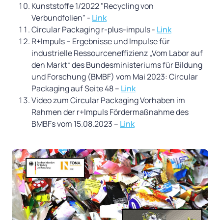
Kunststoffe 1/2022 "Recycling von
Verbundfolien" -
Link
Circular Packaging r-plus-impuls -
Link
R+Impuls – Ergebnisse und Impulse für
industrielle Ressourceneffizienz „Vom Labor auf
den Markt“ des Bundesministeriums für Bildung
und Forschung (BMBF) vom Mai 2023: Circular
Packaging auf Seite 48 –
Link
Video zum Circular Packaging Vorhaben im
Rahmen der r+Impuls Fördermaßnahme des
BMBFs vom 15.08.2023 –
Link