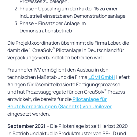
Prozesses zu belegen.
Phase – Upscaling um den Faktor 15 zu einer
industriell einsetzbaren Demonstrationsanlage.
Phase – Einsatz der Anlage im
Demonstrationsbetrieb
Die Projektkoordination übernimmt die Firma Lober, die
®
damit die 1. CreaSolv
Pilotanlage in Deutschland für
Verpackungs-Verbundfolien betreiben wird.
Fraunhofer IVV ermöglicht den Ausbau in den
technischen Maßstab und die Firma
LÖMI GmbH
liefert
Anlagen für lösemittelbasierte Fertigungsprozesse
®
und hat Prozessaggregate für den CreaSolv
Prozess
entwickelt, die bereits für die
Pilotanlage für
Beutelverpackungen (Sachets) von Unilever
eingesetzt werden.
September 2021
– Die Pilotanlage ist seit Herbst 2020
in Betrieb und aktuelle Produktmuster von PE-LD und