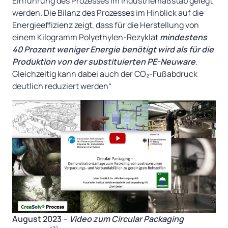
Einführung des Prozesses im Industriemaßstab gelegt
werden. Die Bilanz des Prozesses im Hinblick auf die
Energieeffizienz zeigt, dass für die Herstellung von
einem Kilogramm Polyethylen-Rezyklat
mindestens
40 Prozent weniger Energie benötigt wird als für die
Produktion von der substituierten PE-Neuware
.
Gleichzeitig kann dabei auch der CO₂-Fußabdruck
deutlich reduziert werden“
August 2023
–
Video zum Circular Packaging