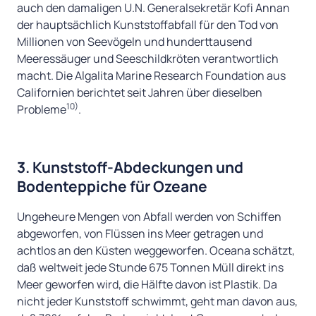
auch den damaligen U.N. Generalsekretär Kofi Annan
der hauptsächlich Kunststoffabfall für den Tod von
Millionen von Seevögeln und hunderttausend
Meeressäuger und Seeschildkröten verantwortlich
macht. Die Algalita Marine Research Foundation aus
Californien berichtet seit Jahren über dieselben
10)
Probleme
.
3. Kunststoff-Abdeckungen und
Bodenteppiche für Ozeane
Ungeheure Mengen von Abfall werden von Schiffen
abgeworfen, von Flüssen ins Meer getragen und
achtlos an den Küsten weggeworfen. Oceana schätzt,
daß weltweit jede Stunde 675 Tonnen Müll direkt ins
Meer geworfen wird, die Hälfte davon ist Plastik. Da
nicht jeder Kunststoff schwimmt, geht man davon aus,