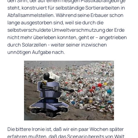
den Sinn, der auf einem riesigen Plastikabfallgebirge
steht, konstruiert für selbständige Sortierarbeiten in
Abfallsammelstellen. Während seine Erbauer schon
lange ausgestorben sind, weil sie durch die
selbstverschuldete Umweltverschmutzung der Erde
nicht mehr überleben konnten, geht er – angetrieben
durch Solarzellen - weiter seiner inzwischen
unnötigen Aufgabe nach.
Die bittere Ironie ist, daß wir ein paar Wochen später
erfahren mußten, daß das Scenario bereits von Walt