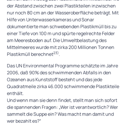
der Abstand zwischen zwei Plastikteilen inzwischen
nur noch 80 cm an der Wasseroberfläche beträgt. Mit
Hilfe von Unterwasserkameras und Sonar
dokumentierte man schwebenden Plastikmüll bis zu
einer Tiefe von 100 m und spürte regelrechte Felder
am Meeresboden auf. Die Umweltbelastung des
Mittelmeeres wurde mit zirka 200 Millionen Tonnen
23)
Plastikmüll berechnet
.
Das UN Environmental Programme schätzte im Jahre
2006, daß 90% des schwimmenden Abfalls in den
Ozeanen aus Kunststoff besteht und das jede
Quadratmeile zirka 46.000 schwimmende Plastikteile
enthält.
Und wenn man sie denn findet, stellt man sich sofort
die spannenden Fragen: „Wer ist verantwortlich? Wer
sammelt die Suppe ein? Was macht man damit und
wer bezahlt es?“