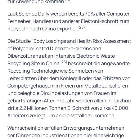
zur Anwendung kommen
.
Laut Science Daily werden bereits 70% aller Computer,
Fernseher, Handies und anderer Elektonikschrott zum
25)
Recyceln nach China exportiert
.
Die Studie "Body Loadings and Health Risk Assessment
of Polychlorinated Dibenzo-p-dioxins and
Dibenzofurans at an Intensive Electronic Waste
26)
Recycling Site in China"
beschreibt die angewandte
Recycling Technologie wie Schmelzen von
Leiterplatten über dem Kohlegrill oder das Erhitzen von
Computergehäusen im Freien um Metalle zu isolieren
und belegt die Dioxinbelastungen von Frauen im
geburtsfähigen Alter. Pro Jahr werden allein in Taizhou
zirka 2.2 Millionen Tonnen E-Schrott von zirka 40.000
Arbeitern zerlegt, um an die Metalle zu kommen.
Wahrscheinlich erfüllen Entsorgungsunternehmen
der führenden Industrienationen hier eine wichtige