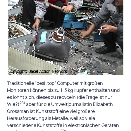
Traditionelle “desk top” Computer mit großen
Monitoren können bis zu 1-3 kg Kupfer enthalten und
es lohnt sich, dieses zu recyceln (die Frage ist nur:
28)
Wie?)
aber für die Umweltjournalistin Elizabeth
Grossman ist Kunststoff eine viel größere
Herausforderung als Metalle, weil so viele
verschiedene Kunststoffe in elektronischen Geräten
29)