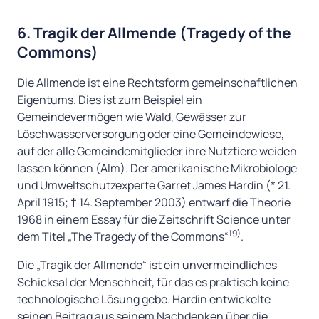
6. Tragik der Allmende (Tragedy of the
Commons)
Die Allmende ist eine Rechtsform gemeinschaftlichen
Eigentums. Dies ist zum Beispiel ein
Gemeindevermögen wie Wald, Gewässer zur
Löschwasserversorgung oder eine Gemeindewiese,
auf der alle Gemeindemitglieder ihre Nutztiere weiden
lassen können (Alm). Der amerikanische Mikrobiologe
und Umweltschutzexperte Garret James Hardin (* 21.
April 1915; † 14. September 2003) entwarf die Theorie
1968 in einem Essay für die Zeitschrift Science unter
19)
dem Titel „The Tragedy of the Commons“
.
Die „Tragik der Allmende“ ist ein unvermeindliches
Schicksal der Menschheit, für das es praktisch keine
technologische Lösung gebe. Hardin entwickelte
seinen Beitrag aus seinem Nachdenken über die