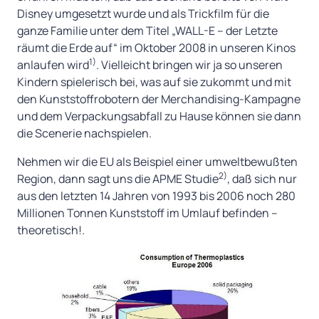
Disney umgesetzt wurde und als Trickfilm für die
ganze Familie unter dem Titel „WALL-E – der Letzte
räumt die Erde auf“ im Oktober 2008 in unseren Kinos
1)
anlaufen wird
. Vielleicht bringen wir ja so unseren
Kindern spielerisch bei, was auf sie zukommt und mit
den Kunststoffrobotern der Merchandising-Kampagne
und dem Verpackungsabfall zu Hause können sie dann
die Scenerie nachspielen.
Nehmen wir die EU als Beispiel einer umweltbewußten
2)
Region, dann sagt uns die APME Studie
, daß sich nur
aus den letzten 14 Jahren von 1993 bis 2006 noch 280
Millionen Tonnen Kunststoff im Umlauf befinden –
theoretisch!.