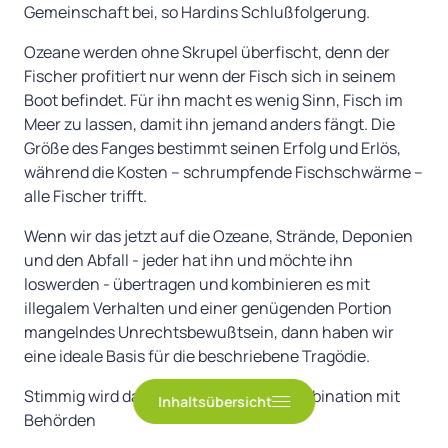
2. Plastikfutter
Gemeinschaft bei, so Hardins Schlußfolgerung.
3. Kunststoff-Abdeckungen und Bodenteppiche
Ozeane werden ohne Skrupel überfischt, denn der
für Ozeane
Fischer profitiert nur wenn der Fisch sich in seinem
Boot befindet. Für ihn macht es wenig Sinn, Fisch im
4. Bequemer komfortabler Badestrand
Meer zu lassen, damit ihn jemand anders fängt. Die
5. Gebrauchte Computer und Handys für
Größe des Fanges bestimmt seinen Erfolg und Erlös,
Entwicklungsländer
während die Kosten – schrumpfende Fischschwärme –
alle Fischer trifft.
6. Tragik der Allmende (Tragedy of the
Commons)
Wenn wir das jetzt auf die Ozeane, Strände, Deponien
und den Abfall - jeder hat ihn und möchte ihn
7. Schlußfolgerung
loswerden - übertragen und kombinieren es mit
illegalem Verhalten und einer genügenden Portion
Es ist höchste Zeit etwas zu tun!
mangelndes Unrechtsbewußtsein, dann haben wir
eine ideale Basis für die beschriebene Tragödie.
Stimmig wird das ganze durch eine Kombination mit
Inhaltsübersicht
Behörden