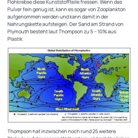
Flohkrebse diese Kunststoffteile fressen. Wenn das
Pulver fein genug ist, kann es sogar von Zooplankton
aufgenommen werden und kann damit in der
Nahrungskette aufsteigen. Der Sand am Strand von
Plymouth besteht laut Thompson zu 5 – 10% aus
Plastik
Thompson hat inzwischen noch rund 25 weitere