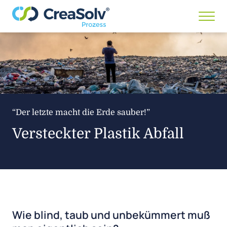
Menü
anze
/
ausb
“Der letzte macht die Erde sauber!”
Versteckter Plastik Abfall
Wie blind, taub und unbekümmert muß