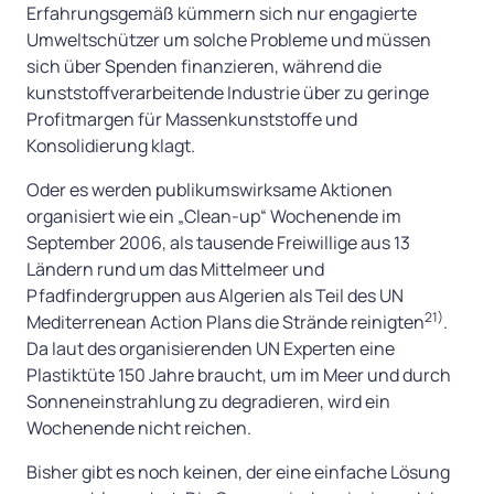
Erfahrungsgemäß kümmern sich nur engagierte
Umweltschützer um solche Probleme und müssen
sich über Spenden finanzieren, während die
kunststoffverarbeitende Industrie über zu geringe
Profitmargen für Massenkunststoffe und
Konsolidierung klagt.
Oder es werden publikumswirksame Aktionen
organisiert wie ein „Clean-up“ Wochenende im
September 2006, als tausende Freiwillige aus 13
Ländern rund um das Mittelmeer und
Pfadfindergruppen aus Algerien als Teil des UN
21)
Mediterrenean Action Plans die Strände reinigten
.
Da laut des organisierenden UN Experten eine
Plastiktüte 150 Jahre braucht, um im Meer und durch
Sonneneinstrahlung zu degradieren, wird ein
Wochenende nicht reichen.
Bisher gibt es noch keinen, der eine einfache Lösung