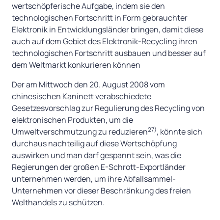
wertschöpferische Aufgabe, indem sie den
technologischen Fortschritt in Form gebrauchter
Elektronik in Entwicklungsländer bringen, damit diese
auch auf dem Gebiet des Elektronik-Recycling ihren
technologischen Fortschritt ausbauen und besser auf
dem Weltmarkt konkurieren können
Der am Mittwoch den 20. August 2008 vom
chinesischen Kaninett verabschiedete
Gesetzesvorschlag zur Regulierung des Recycling von
elektronischen Produkten, um die
27)
Umweltverschmutzung zu reduzieren
, könnte sich
durchaus nachteilig auf diese Wertschöpfung
auswirken und man darf gespannt sein, was die
Regierungen der großen E-Schrott-Exportländer
unternehmen werden, um ihre Abfallsammel-
Unternehmen vor dieser Beschränkung des freien
Welthandels zu schützen.