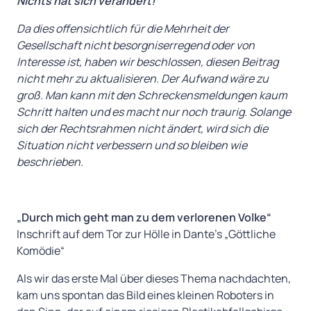
Nichts hat sich verändert!
Da dies offensichtlich für die Mehrheit der
Gesellschaft nicht besorgniserregend oder von
Interesse ist, haben wir beschlossen, diesen Beitrag
nicht mehr zu aktualisieren. Der Aufwand wäre zu
groß. Man kann mit den Schreckensmeldungen kaum
Schritt halten und es macht nur noch traurig. Solange
sich der Rechtsrahmen nicht ändert, wird sich die
Situation nicht verbessern und so bleiben wie
beschrieben.
„Durch mich geht man zu dem verlorenen Volke“
Inschrift auf dem Tor zur Hölle in Dante’s „Göttliche
Komödie“
Als wir das erste Mal über dieses Thema nachdachten,
kam uns spontan das Bild eines kleinen Roboters in