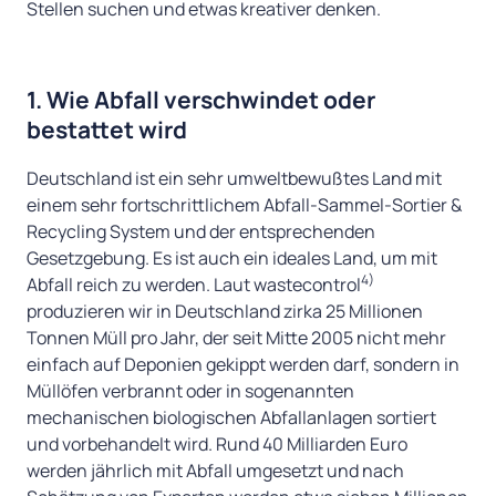
Stellen suchen und etwas kreativer denken.
1. Wie Abfall verschwindet oder
bestattet wird
Deutschland ist ein sehr umweltbewußtes Land mit
einem sehr fortschrittlichem Abfall-Sammel-Sortier &
Recycling System und der entsprechenden
Gesetzgebung. Es ist auch ein ideales Land, um mit
4)
Abfall reich zu werden. Laut wastecontrol
produzieren wir in Deutschland zirka 25 Millionen
Tonnen Müll pro Jahr, der seit Mitte 2005 nicht mehr
einfach auf Deponien gekippt werden darf, sondern in
Müllöfen verbrannt oder in sogenannten
mechanischen biologischen Abfallanlagen sortiert
und vorbehandelt wird. Rund 40 Milliarden Euro
werden jährlich mit Abfall umgesetzt und nach